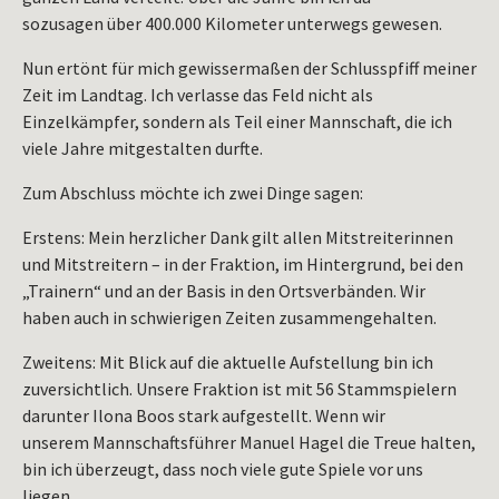
sozusagen über 400.000 Kilometer unterwegs gewesen.
Nun ertönt für mich gewissermaßen der Schlusspfiff meiner
Zeit im Landtag. Ich verlasse das Feld nicht als
Einzelkämpfer, sondern als Teil einer Mannschaft, die ich
viele Jahre mitgestalten durfte.
Zum Abschluss möchte ich zwei Dinge sagen:
Erstens: Mein herzlicher Dank gilt allen Mitstreiterinnen
und Mitstreitern – in der Fraktion, im Hintergrund, bei den
„Trainern“ und an der Basis in den Ortsverbänden. Wir
haben auch in schwierigen Zeiten zusammengehalten.
Zweitens: Mit Blick auf die aktuelle Aufstellung bin ich
zuversichtlich. Unsere Fraktion ist mit 56 Stammspielern
darunter Ilona Boos stark aufgestellt. Wenn wir
unserem Mannschaftsführer Manuel Hagel die Treue halten,
bin ich überzeugt, dass noch viele gute Spiele vor uns
liegen.