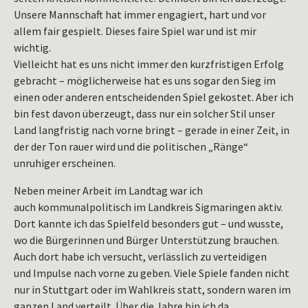
Unsere Mannschaft hat immer engagiert, hart und vor
allem fair gespielt. Dieses faire Spiel war und ist mir
wichtig.
Vielleicht hat es uns nicht immer den kurzfristigen Erfolg
gebracht – möglicherweise hat es uns sogar den Sieg im
einen oder anderen entscheidenden Spiel gekostet. Aber ich
bin fest davon überzeugt, dass nur ein solcher Stil unser
Land langfristig nach vorne bringt – gerade in einer Zeit, in
der der Ton rauer wird und die politischen „Ränge“
unruhiger erscheinen.
Neben meiner Arbeit im Landtag war ich
auch kommunalpolitisch im Landkreis Sigmaringen aktiv.
Dort kannte ich das Spielfeld besonders gut – und wusste,
wo die Bürgerinnen und Bürger Unterstützung brauchen.
Auch dort habe ich versucht, verlässlich zu verteidigen
und Impulse nach vorne zu geben. Viele Spiele fanden nicht
nur in Stuttgart oder im Wahlkreis statt, sondern waren im
ganzen Land verteilt. Über die Jahre bin ich da