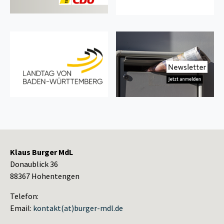
Klaus Burger MdL
Donaublick 36
88367 Hohentengen
Telefon:
Email:
kontakt
(at)
burger-mdl.de