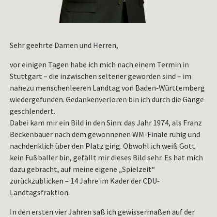
Sehr geehrte Damen und Herren,
vor einigen Tagen habe ich mich nach einem Termin in
Stuttgart – die inzwischen seltener geworden sind – im
nahezu menschenleeren Landtag von Baden-Württemberg
wiedergefunden. Gedankenverloren bin ich durch die Gänge
geschlendert.
Dabei kam mir ein Bild in den Sinn: das Jahr 1974, als Franz
Beckenbauer nach dem gewonnenen WM-Finale ruhig und
nachdenklich über den Platz ging. Obwohl ich weiß Gott
kein Fußballer bin, gefällt mir dieses Bild sehr. Es hat mich
dazu gebracht, auf meine eigene „Spielzeit“
zurückzublicken – 14 Jahre im Kader der CDU-
Landtagsfraktion.
In den ersten vier Jahren saß ich gewissermaßen auf der