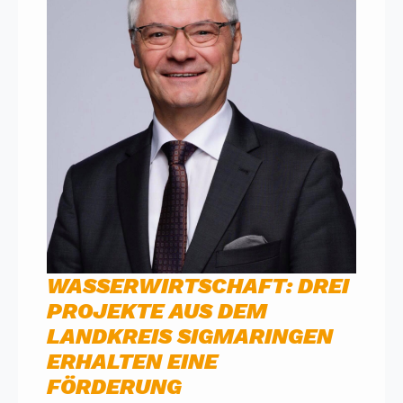
WASSERWIRTSCHAFT: DREI
PROJEKTE AUS DEM
LANDKREIS SIGMARINGEN
ERHALTEN EINE
FÖRDERUNG