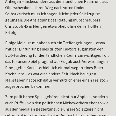
Anliegen – insbesondere aus dem ländlichen Raum und aus
Oberschwaben – ihren Weg nach vorne finden.
Selbstkritisch muss ich sagen: Nicht jeder Spielzug ist
gelungen. Die Ansiedlung des Rettungshubschraubers
Christoph 45 in Mengen etwa blieb ohne den erhofften
Erfolg.
Einige Male ist mir aber auch ein Treffer gelungen – etwa
mit der Einführung eines dritten Faktors zugunsten der
ELR-Förderung für den ländlichen Raum. Ein wichtiges Tor,
das für unser Spiel prägend war.Es gab auch Verwarnungen:
Eine „gelbe Karte“ erhielt ich einmal wegen eines Biber-
Kochbuchs – es war eine andere Zeit. Nach heutigen
Maßstäben hätte ich dafür vermutlich eher einen Freistoß
zugesprochen bekommen.
Zum politischen Spiel gehören nicht nur Applaus, sondern
auch Pfiffe – von den politischen Mitbewerbern ebenso wie
aus der medialen Begleitung, die unsere Spielzüge nicht
selten kritisch kommentierte. Dennoch bin ich überzeugt: