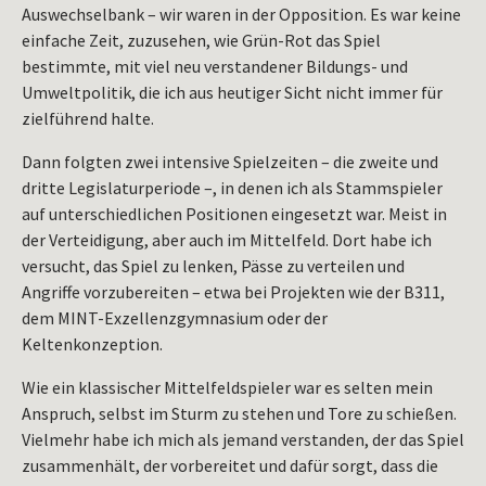
Auswechselbank – wir waren in der Opposition. Es war keine
einfache Zeit, zuzusehen, wie Grün-Rot das Spiel
bestimmte, mit viel neu verstandener Bildungs- und
Umweltpolitik, die ich aus heutiger Sicht nicht immer für
zielführend halte.
Dann folgten zwei intensive Spielzeiten – die zweite und
dritte Legislaturperiode –, in denen ich als Stammspieler
auf unterschiedlichen Positionen eingesetzt war. Meist in
der Verteidigung, aber auch im Mittelfeld. Dort habe ich
versucht, das Spiel zu lenken, Pässe zu verteilen und
Angriffe vorzubereiten – etwa bei Projekten wie der B311,
dem MINT-Exzellenzgymnasium oder der
Keltenkonzeption.
Wie ein klassischer Mittelfeldspieler war es selten mein
Anspruch, selbst im Sturm zu stehen und Tore zu schießen.
Vielmehr habe ich mich als jemand verstanden, der das Spiel
zusammenhält, der vorbereitet und dafür sorgt, dass die