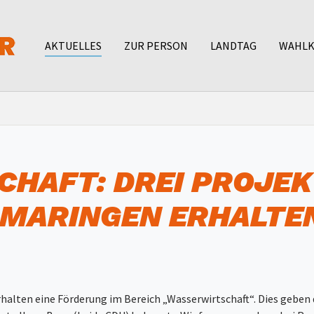
AKTUELLES
ZUR PERSON
LANDTAG
WAHLK
HAFT: DREI PROJEK
GMARINGEN ERHALTEN
rhalten eine Förderung im Bereich „Wasserwirtschaft“. Dies gebe