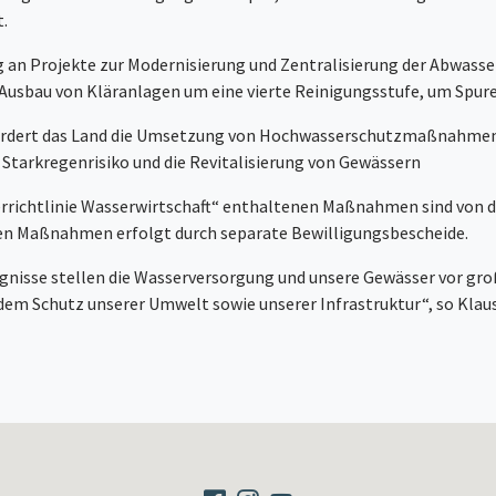
t.
 an Projekte zur Modernisierung und Zentralisierung der Abwasser
usbau von Kläranlagen um eine vierte Reinigungsstufe, um Spuren
ördert das Land die Umsetzung von Hochwasserschutzmaßnahmen
arkregenrisiko und die Revitalisierung von Gewässern
richtlinie Wasserwirtschaft“ enthaltenen Maßnahmen sind von 
lnen Maßnahmen erfolgt durch separate Bewilligungsbescheide.
nisse stellen die Wasserversorgung und unsere Gewässer vor gro
 dem Schutz unserer Umwelt sowie unserer Infrastruktur“, so Klau