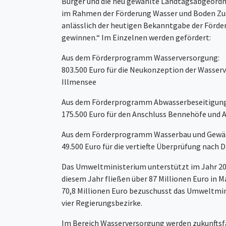
Burger und die neu gewählte Landtagsabgeordne
im Rahmen der Förderung Wasser und Boden Zusc
anlässlich der heutigen Bekanntgabe der Förd
gewinnen.“ Im Einzelnen werden gefördert:
Aus dem Förderprogramm Wasserversorgung:
803.500 Euro für die Neukonzeption der Wasser
Illmensee
Aus dem Förderprogramm Abwasserbeseitigun
175.500 Euro für den Anschluss Bennehöfe und A
Aus dem Förderprogramm Wasserbau und Gewä
49.500 Euro für die vertiefte Überprüfung nach
Das Umweltministerium unterstützt im Jahr 20
diesem Jahr fließen über 87 Millionen Euro in 
70,8 Millionen Euro bezuschusst das Umweltmin
vier Regierungsbezirke.
Im Bereich Wasserversorgung werden zukunfts