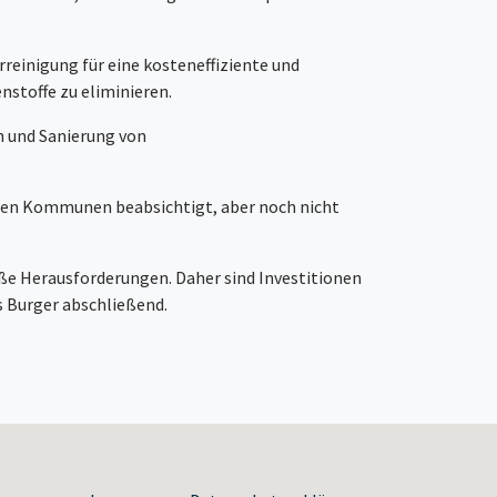
reinigung für eine kosteneffiziente und
stoffe zu eliminieren.
 und Sanierung von
den Kommunen beabsichtigt, aber noch nicht
ße Herausforderungen. Daher sind Investitionen
s Burger abschließend.