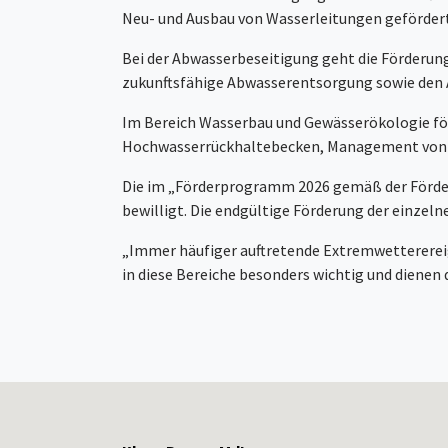
Neu- und Ausbau von Wasserleitungen geförder
Bei der Abwasserbeseitigung geht die Förderung
zukunftsfähige Abwasserentsorgung sowie den A
Im Bereich Wasserbau und Gewässerökologie f
Hochwasserrückhaltebecken, Management von St
Die im „Förderprogramm 2026 gemäß der Förder
bewilligt. Die endgültige Förderung der einze
„Immer häufiger auftretende Extremwetterereig
in diese Bereiche besonders wichtig und dienen