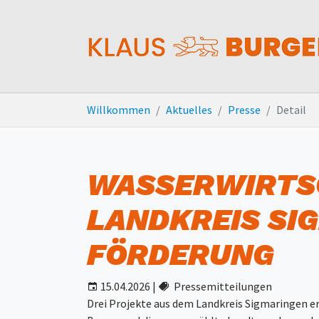
Zum Hauptinhalt springen
Sie sind hier:
Willkommen
Aktuelles
Presse
Detail
WASSERWIRTSC
LANDKREIS SI
FÖRDERUNG
15.04.2026
|
Pressemitteilungen
Drei Projekte aus dem Landkreis Sigmaringen e