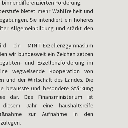
r binnendifferenzierten Förderung.
erstufe bietet mehr Wahlfreiheit und
egabungen. Sie intendiert ein höheres
eiter Allgemeinbildung und stärkt den
d ein MINT-Exzellenzgymnasium
len wir bundesweit ein Zeichen setzen
 Begabten- und Exzellenzförderung im
eine wegweisende Kooperation von
en und der Wirtschaft des Landes. Die
ine bewusste und besondere Stärkung
s dar. Das Finanzministerium ist
 diesem Jahr eine haushaltsreife
Maßnahme zur Aufnahme in den
rzulegen.