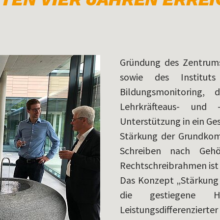
Gründung des Zentrums
sowie des Instituts
Bildungsmonitoring, d
Lehrkräfteaus- und 
Unterstützung in ein G
Stärkung der Grundkom
Schreiben nach Gehör
Rechtschreibrahmen ist
Das Konzept „Stärkung 
die gestiegene Het
Leistungsdifferenziert