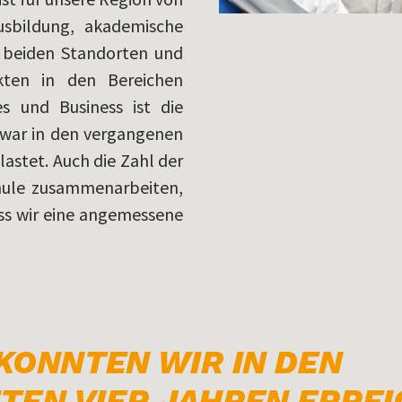
usbildung, akademische
n beiden Standorten und
kten in den Bereichen
es und Business ist die
war in den vergangenen
astet. Auch die Zahl der
chule zusammenarbeiten,
dass wir eine angemessene