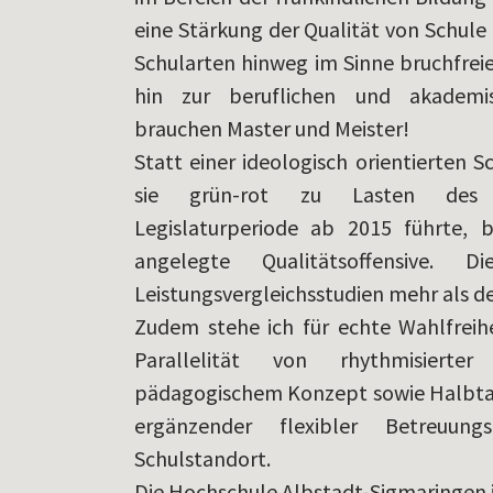
eine Stärkung der Qualität von Schule 
Schularten hinweg im Sinne bruchfreie
hin zur beruflichen und akademi
brauchen Master und Meister!
Statt einer ideologisch orientierten S
sie grün-rot zu Lasten des B
Legislaturperiode ab 2015 führte, b
angelegte Qualitätsoffensive.
Leistungsvergleichsstudien mehr als d
Zudem stehe ich für echte Wahlfreih
Parallelität von rhythmisierte
pädagogischem Konzept sowie Halbtag
ergänzender flexibler Betreuun
Schulstandort.
Die Hochschule Albstadt-Sigmaringen i