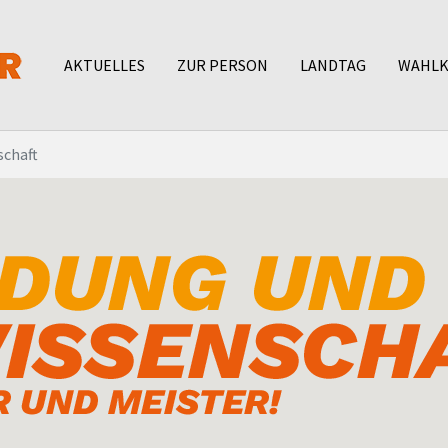
AKTUELLES
ZUR PERSON
LANDTAG
WAHLK
schaft