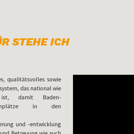
s, qualitätsvolles sowie
system, das national wie
g ist, damit Baden-
zenplätze in den
herung und -entwicklung
g und Betreuung wie auch