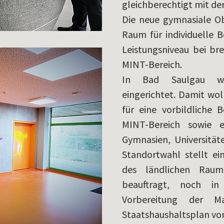
gleichberechtigt mit de
Die neue gymnasiale Ob
Raum für individuelle B
Leistungsniveau bei br
MINT-Bereich.
In Bad Saulgau wir
eingerichtet. Damit wol
für eine vorbildliche
MINT-Bereich sowie 
Gymnasien, Universität
Standortwahl stellt e
des ländlichen Raume
beauftragt, noch in
Vorbereitung der 
Staatshaushaltsplan vo