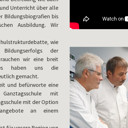
und Unterricht über alle
r Bildungsbiografien bis
schen Ausbildung. Wir
chulstrukturdebatte, wie
ildungserfolgs der
rauchen wir eine breit
 Dies haben uns die
eutlich gemacht.
eit und befürworte eine
r Ganztagsschule mit
sschule mit der Option
gsangebote an einem
st für unsere Region von