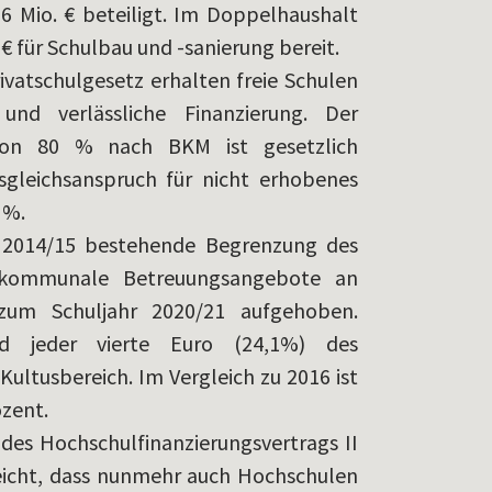
 Mio. € beteiligt. Im Doppelhaushalt
€ für Schulbau und -sanierung bereit.
ivatschulgesetz erhalten freie Schulen
und verlässliche Finanzierung. Der
von 80 % nach BKM ist gesetzlich
sgleichsanspruch für nicht erhobenes
0 %.
r 2014/15 bestehende Begrenzung des
 kommunale Betreuungsangebote an
zum Schuljahr 2020/21 aufgehoben.
nd jeder vierte Euro (24,1%) des
Kultusbereich. Im Vergleich zu 2016 ist
ozent.
des Hochschulfinanzierungsvertrags II
reicht, dass nunmehr auch Hochschulen