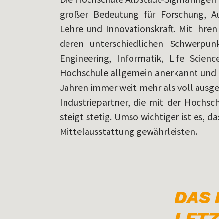
großer Bedeutung für Forschung, A
Lehre und Innovationskraft. Mit ihre
deren unterschiedlichen Schwerpun
Engineering, Informatik, Life Scienc
Hochschule allgemein anerkannt und 
Jahren immer weit mehr als voll ausgel
Industriepartner, die mit der Hochs
steigt stetig. Umso wichtiger ist es, 
Mittelausstattung gewährleisten.