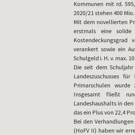
Kommunen mit rd. 595,6
2020/21 stehen 400 Mio. 
Mit dem novellierten Pr
erstmals eine solide 
Kostendeckungsgrad 
verankert sowie ein Au
Schulgeld i. H. v. max. 1
Die seit dem Schuljah
Landeszuschusses für
Primarschulen wurde 
Insgesamt fließt ru
Landeshaushalts in den 
das ein Plus von 22,4 Pr
Bei den Verhandlungen 
(HoFV II) haben wir er