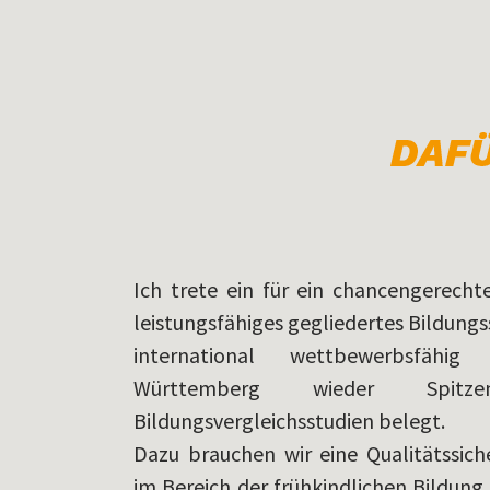
Ich trete ein für ein chancengerechte
leistungsfähiges gegliedertes Bildungs
international wettbewerbsfähi
Württemberg wieder Spit
Bildungsvergleichsstudien belegt.
Dazu brauchen wir eine Qualitätssic
im Bereich der frühkindlichen Bildun