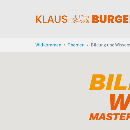
Zum Hauptinhalt springen
Sie sind hier:
Willkommen
Themen
Bildung und Wissen