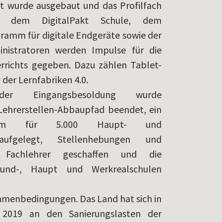
ht wurde ausgebaut und das Profilfach
t dem DigitalPakt Schule, dem
ramm für digitale Endgeräte sowie der
nistratoren werden Impulse für die
errichts gegeben. Dazu zählen Tablet-
 der Lernfabriken 4.0.
er Eingangsbesoldung wurde
ehrerstellen-Abbaupfad beendet, ein
rogramm für 5.000 Haupt- und
 aufgelegt, Stellenhebungen und
r Fachlehrer geschaffen und die
rund-, Haupt und Werkrealschulen
hmenbedingungen. Das Land hat sich in
2019 an den Sanierungslasten der